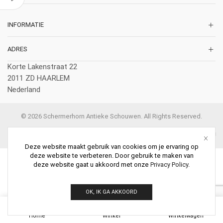
INFORMATIE
ADRES
Korte Lakenstraat 22
2011 ZD HAARLEM
Nederland
© 2026 Schermerhorn Antieke Schouwen. All Rights Reserved.
Deze website maakt gebruik van cookies om je ervaring op
deze website te verbeteren. Door gebruik te maken van
deze website gaat u akkoord met onze
Privacy Policy
.
OK, IK GA AKKOORD
0
Home
Winkel
Winkelwagen