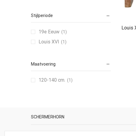
Stijlperiode
Louis 
19e Eeuw
(1)
Louis XVI
(1)
Maatvoering
120-140 cm.
(1)
SCHERMERHORN