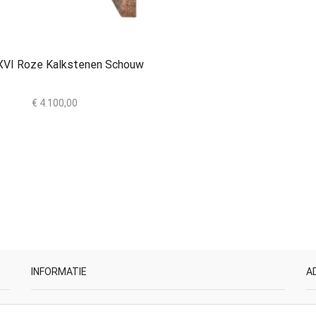
XVI Roze Kalkstenen Schouw
€
4.100,00
INFORMATIE
A
K