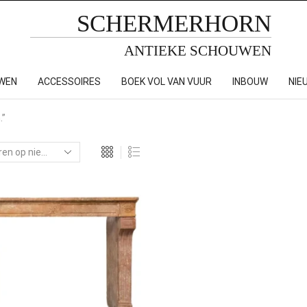
SCHERMERHORN
ANTIEKE SCHOUWEN
WEN
ACCESSOIRES
BOEK VOL VAN VUUR
INBOUW
NIE
.”