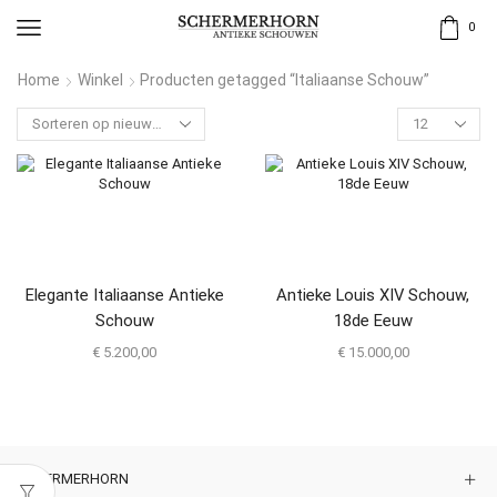
0
Home
Winkel
Producten getagged “Italiaanse Schouw”
Elegante Italiaanse Antieke
Antieke Louis XIV Schouw,
Schouw
18de Eeuw
€
5.200,00
€
15.000,00
SCHERMERHORN