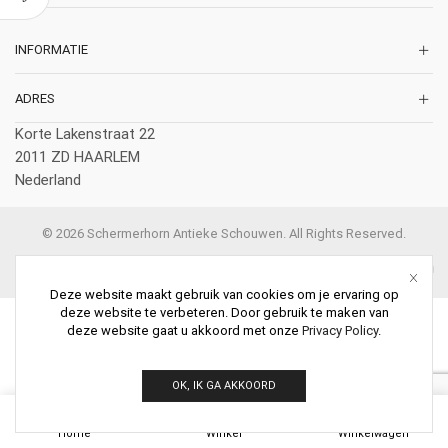
INFORMATIE
ADRES
Korte Lakenstraat 22
2011 ZD HAARLEM
Nederland
© 2026 Schermerhorn Antieke Schouwen. All Rights Reserved.
Deze website maakt gebruik van cookies om je ervaring op
deze website te verbeteren. Door gebruik te maken van
deze website gaat u akkoord met onze
Privacy Policy
.
OK, IK GA AKKOORD
0
Home
Winkel
Winkelwagen