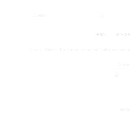
HOME
SCHOU
Home
Winkel
Producten getagged “kalksteen haard
Kalk