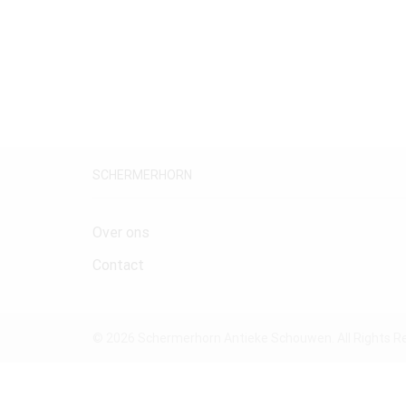
SCHERMERHORN
Over ons
Contact
© 2026 Schermerhorn Antieke Schouwen. All Rights R