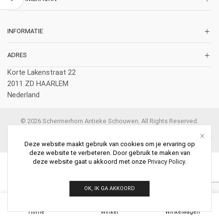
INFORMATIE
ADRES
Korte Lakenstraat 22
2011 ZD HAARLEM
Nederland
© 2026 Schermerhorn Antieke Schouwen. All Rights Reserved.
Deze website maakt gebruik van cookies om je ervaring op
deze website te verbeteren. Door gebruik te maken van
deze website gaat u akkoord met onze
Privacy Policy
.
OK, IK GA AKKOORD
0
Home
Winkel
Winkelwagen