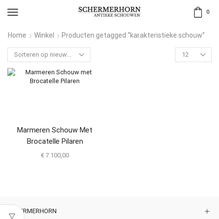
0
Home
Winkel
Producten getagged “karakteristieke schouw”
Marmeren Schouw Met
Brocatelle Pilaren
€
7.100,00
SCHERMERHORN