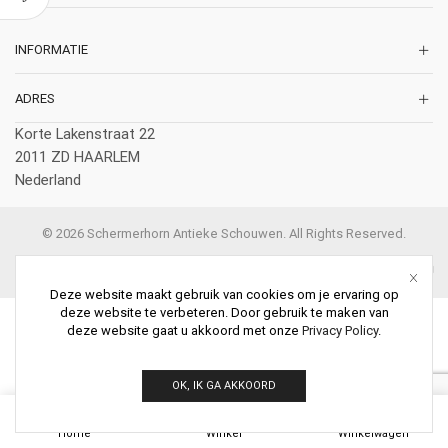
INFORMATIE
ADRES
Korte Lakenstraat 22
2011 ZD HAARLEM
Nederland
© 2026 Schermerhorn Antieke Schouwen. All Rights Reserved.
Deze website maakt gebruik van cookies om je ervaring op
deze website te verbeteren. Door gebruik te maken van
deze website gaat u akkoord met onze
Privacy Policy
.
OK, IK GA AKKOORD
0
Home
Winkel
Winkelwagen