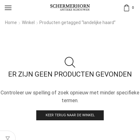
0
Home
Winkel
Producten getagged “landelijke haard”
ER ZIJN GEEN PRODUCTEN GEVONDEN
Controleer uw spelling of zoek opnieuw met minder specifieke
termen.
KEER TERUG NAAR DE WINKEL