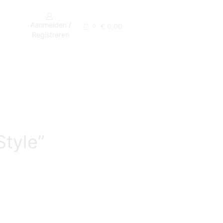
Aanmelden /
€
0,00
0
Registreren
Style”