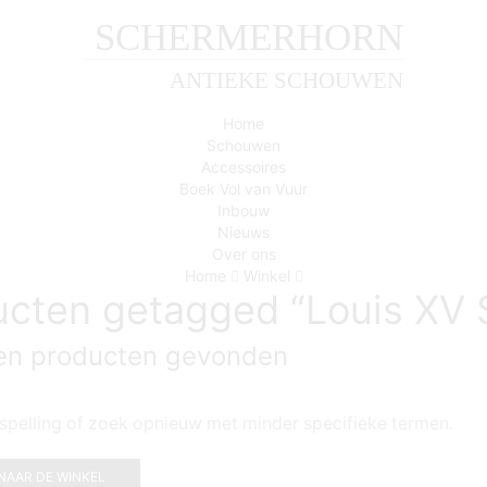
SCHERMERHORN
ANTIEKE SCHOUWEN
Home
Schouwen
Accessoires
Boek Vol van Vuur
Inbouw
Nieuws
Over ons
Home
Winkel
cten getagged “Louis XV 
een producten gevonden
spelling of zoek opnieuw met minder specifieke termen.
NAAR DE WINKEL