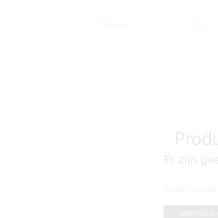
Produ
Er zijn g
Controleer uw 
KEER TERUG 