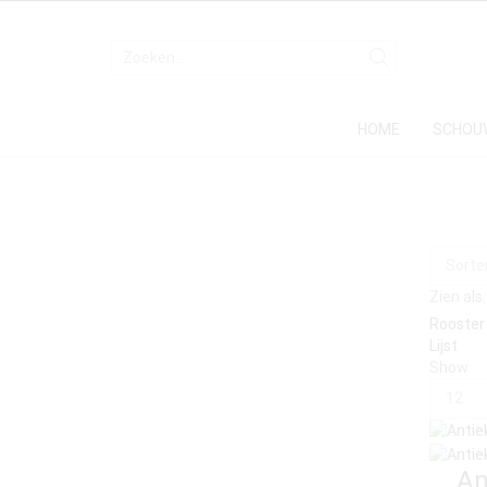
HOME
SCHOU
Zien als:
Rooster
Lijst
Show
An