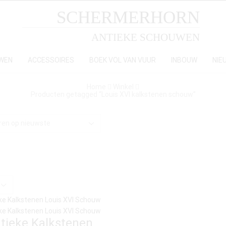
SCHERMERHORN
ANTIEKE SCHOUWEN
WEN
ACCESSOIRES
BOEK VOL VAN VUUR
INBOUW
NIE
Home
Winkel
Producten getagged “Louis XVI kalkstenen schouw”
tieke Kalkstenen