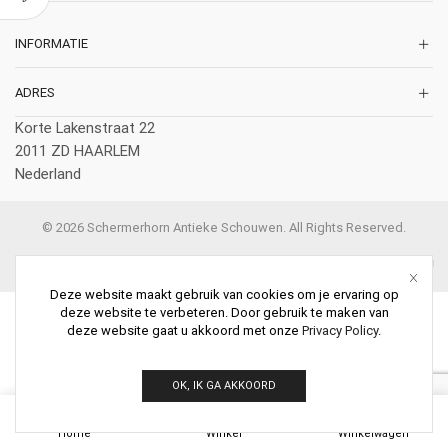
INFORMATIE
ADRES
Korte Lakenstraat 22
2011 ZD HAARLEM
Nederland
© 2026 Schermerhorn Antieke Schouwen. All Rights Reserved.
Deze website maakt gebruik van cookies om je ervaring op
deze website te verbeteren. Door gebruik te maken van
deze website gaat u akkoord met onze
Privacy Policy
.
OK, IK GA AKKOORD
0
Home
Winkel
Winkelwagen