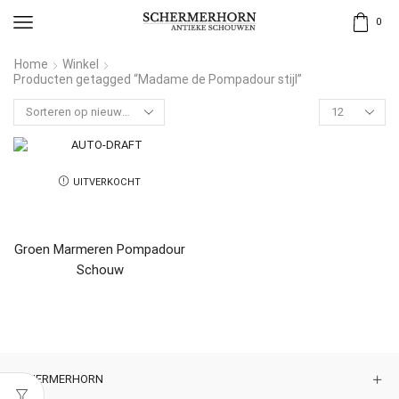
0
Home
Winkel
Producten getagged “Madame de Pompadour stijl”
UITVERKOCHT
Groen Marmeren Pompadour
Schouw
SCHERMERHORN