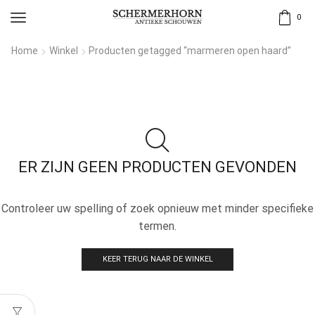
0
Home
Winkel
Producten getagged “marmeren open haard”
ER ZIJN GEEN PRODUCTEN GEVONDEN
Controleer uw spelling of zoek opnieuw met minder specifieke
termen.
KEER TERUG NAAR DE WINKEL