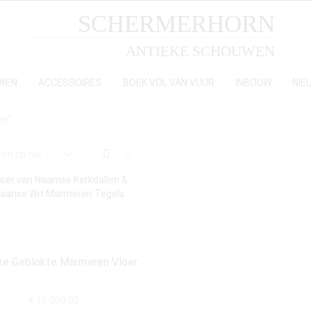
SCHERMERHORN
ANTIEKE SCHOUWEN
WEN
ACCESSOIRES
BOEK VOL VAN VUUR
INBOUW
NIE
er”
ke Geblokte Marmeren Vloer
€
15.000,00