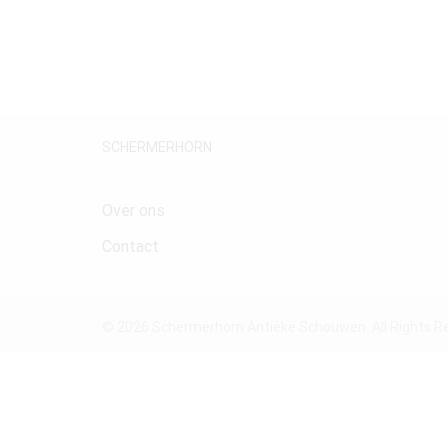
SCHERMERHORN
Over ons
Contact
© 2026 Schermerhorn Antieke Schouwen. All Rights R