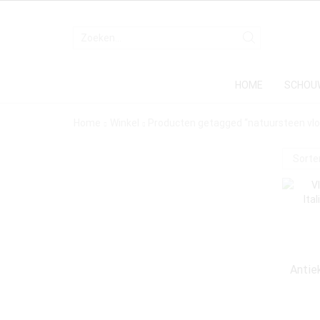
HOME
SCHOU
Home
Winkel
Producten getagged “natuursteen vlo
Antie