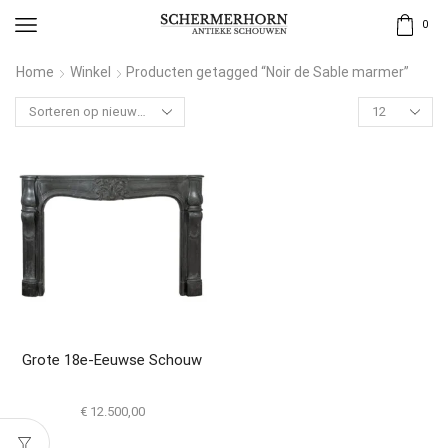
0
Home
Winkel
Producten getagged “Noir de Sable marmer”
Grote 18e-Eeuwse Schouw
€
12.500,00