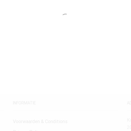
INFORMATIE
A
K
Voorwaarden & Conditions
2