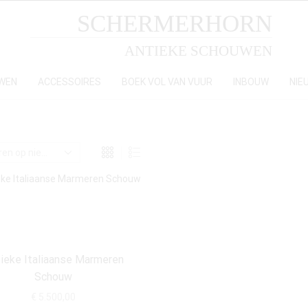
SCHERMERHORN
ANTIEKE SCHOUWEN
WEN
ACCESSOIRES
BOEK VOL VAN VUUR
INBOUW
NIE
ieke Italiaanse Marmeren
Schouw
€
5.500,00