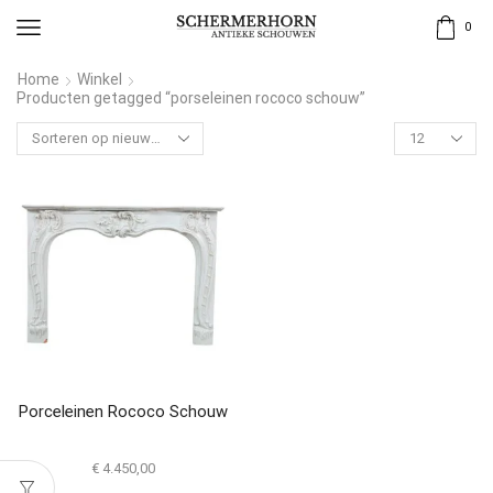
0
Home
Winkel
Producten getagged “porseleinen rococo schouw”
Porceleinen Rococo Schouw
€
4.450,00