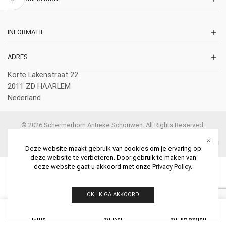
INFORMATIE
ADRES
Korte Lakenstraat 22
2011 ZD HAARLEM
Nederland
© 2026 Schermerhorn Antieke Schouwen. All Rights Reserved.
Deze website maakt gebruik van cookies om je ervaring op
deze website te verbeteren. Door gebruik te maken van
deze website gaat u akkoord met onze
Privacy Policy
.
OK, IK GA AKKOORD
0
Home
Winkel
Winkelwagen