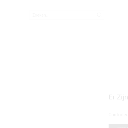
Er Zi
Controlee