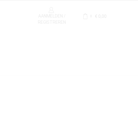
AANMELDEN /
€
0,00
0
REGISTREREN