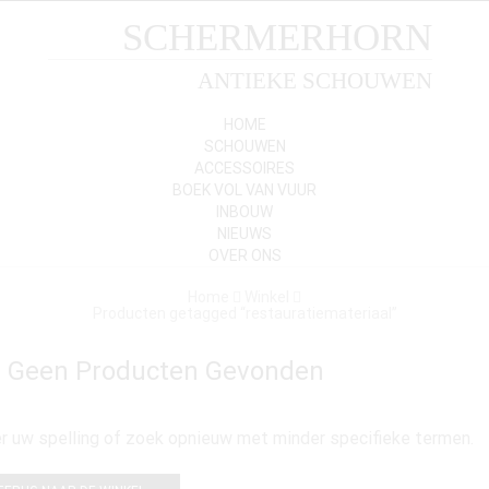
SCHERMERHORN
ANTIEKE SCHOUWEN
HOME
SCHOUWEN
ACCESSOIRES
BOEK VOL VAN VUUR
INBOUW
NIEUWS
OVER ONS
Home
Winkel
Producten getagged “restauratiemateriaal”
jn Geen Producten Gevonden
r uw spelling of zoek opnieuw met minder specifieke termen.