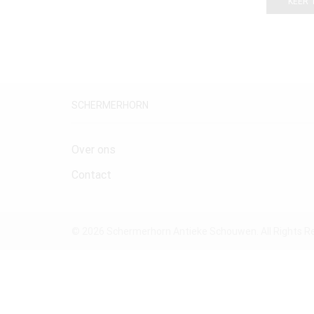
KEER 
SCHERMERHORN
Over ons
Contact
© 2026 Schermerhorn Antieke Schouwen. All Rights R