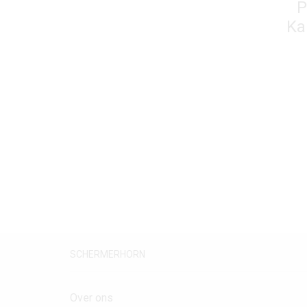
P
Ka
SCHERMERHORN
Over ons