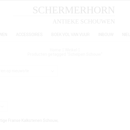
SCHERMERHORN
ANTIEKE SCHOUWEN
WEN
ACCESSOIRES
BOEK VOL VAN VUUR
INBOUW
NIE
Home
Winkel
Producten getagged “Schelpen Schouw”