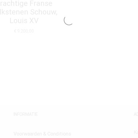
rachtige Franse
lkstenen Schouw,
Louis XV
€
9.200,00
INFORMATIE
A
K
Voorwaarden & Conditions