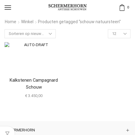
0
Home
Winkel
Producten getagged “schouw natuursteen”
Kalkstenen Campagnard
Schouw
€
3.450,00
SCHERMERHORN