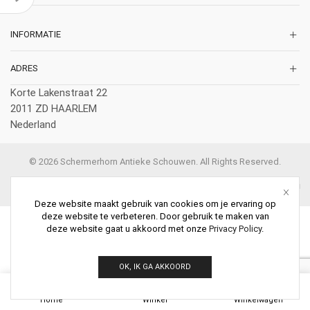
INFORMATIE
ADRES
Korte Lakenstraat 22
2011 ZD HAARLEM
Nederland
© 2026 Schermerhorn Antieke Schouwen. All Rights Reserved.
Deze website maakt gebruik van cookies om je ervaring op
deze website te verbeteren. Door gebruik te maken van
deze website gaat u akkoord met onze
Privacy Policy
.
OK, IK GA AKKOORD
0
Home
Winkel
Winkelwagen