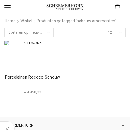
0
Home
Winkel
Producten getagged “schouw ornamenten”
Porceleinen Rococo Schouw
€
4.450,00
SCHERMERHORN