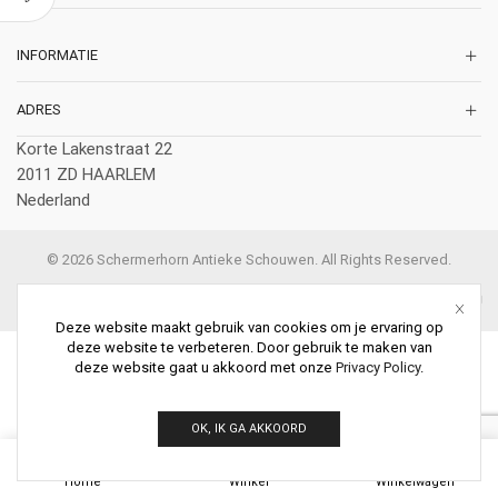
INFORMATIE
ADRES
Korte Lakenstraat 22
2011 ZD HAARLEM
Nederland
© 2026 Schermerhorn Antieke Schouwen. All Rights Reserved.
Deze website maakt gebruik van cookies om je ervaring op
deze website te verbeteren. Door gebruik te maken van
deze website gaat u akkoord met onze
Privacy Policy
.
OK, IK GA AKKOORD
0
Home
Winkel
Winkelwagen