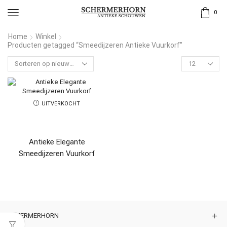
0
Home
Winkel
Producten getagged “Smeedijzeren Antieke Vuurkorf”
UITVERKOCHT
Antieke Elegante
Smeedijzeren Vuurkorf
SCHERMERHORN