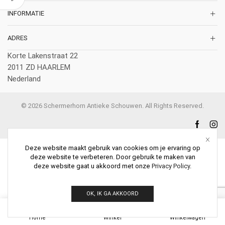
INFORMATIE
ADRES
Korte Lakenstraat 22
2011 ZD HAARLEM
Nederland
© 2026 Schermerhorn Antieke Schouwen. All Rights Reserved.
Deze website maakt gebruik van cookies om je ervaring op
deze website te verbeteren. Door gebruik te maken van
deze website gaat u akkoord met onze
Privacy Policy
.
OK, IK GA AKKOORD
0
Home
Winkel
Winkelwagen