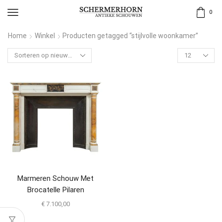
0
Home
Winkel
Producten getagged “stijlvolle woonkamer”
Marmeren Schouw Met
Brocatelle Pilaren
€
7.100,00