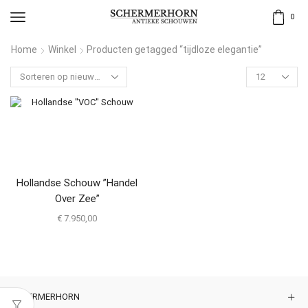
0
Home
Winkel
Producten getagged “tijdloze elegantie”
Hollandse Schouw ”Handel
Over Zee”
€
7.950,00
SCHERMERHORN