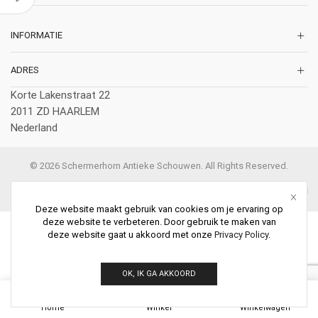
INFORMATIE
ADRES
Korte Lakenstraat 22
2011 ZD HAARLEM
Nederland
© 2026 Schermerhorn Antieke Schouwen. All Rights Reserved.
Deze website maakt gebruik van cookies om je ervaring op
deze website te verbeteren. Door gebruik te maken van
deze website gaat u akkoord met onze
Privacy Policy
.
OK, IK GA AKKOORD
0
Home
Winkel
Winkelwagen