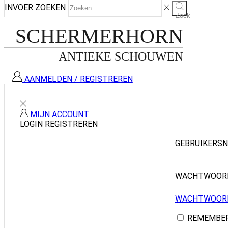
INVOER ZOEKEN
Zoek
SCHERMERHORN
ANTIEKE SCHOUWEN
AANMELDEN / REGISTREREN
MIJN ACCOUNT
LOGIN
REGISTREREN
GEBRUIKERS
WACHTWOO
WACHTWOORD
REMEMBE