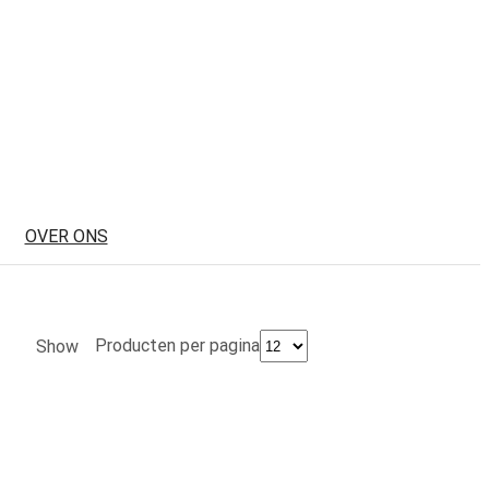
OVER ONS
Producten per pagina
Show