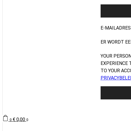
E-MAILADRE
ER WORDT EE
YOUR PERSON
EXPERIENCE 
TO YOUR ACC
PRIVACYBELE
€
0,00
0
0