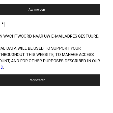
Aanmelden
S
*
N WACHTWOORD NAAR UW E-MAILADRES GESTUURD.
AL DATA WILL BE USED TO SUPPORT YOUR
THROUGHOUT THIS WEBSITE, TO MANAGE ACCESS
OUNT, AND FOR OTHER PURPOSES DESCRIBED IN OUR
ID
.
Registreren