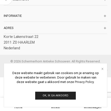
INFORMATIE
ADRES
Korte Lakenstraat 22
2011 ZD HAARLEM
Nederland
© 2026 Schermerhorn Antieke Schouwen. All Rights Reserved.
Deze website maakt gebruik van cookies om je ervaring op
deze website te verbeteren. Door gebruik te maken van
deze website gaat u akkoord met onze
Privacy Policy
.
OK, IK GA AKKOORD
0
Home
Winkel
Winkelwagen