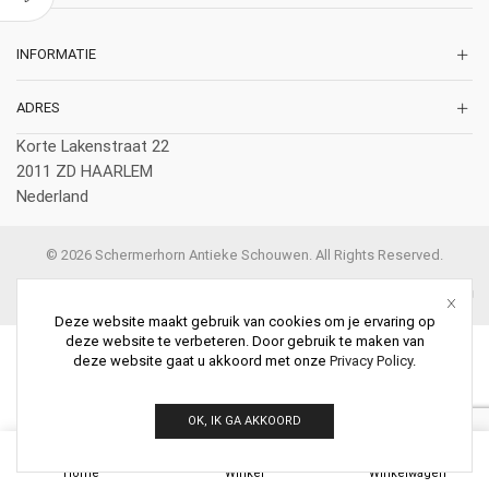
INFORMATIE
ADRES
Korte Lakenstraat 22
2011 ZD HAARLEM
Nederland
© 2026 Schermerhorn Antieke Schouwen. All Rights Reserved.
Deze website maakt gebruik van cookies om je ervaring op
deze website te verbeteren. Door gebruik te maken van
deze website gaat u akkoord met onze
Privacy Policy
.
OK, IK GA AKKOORD
0
Home
Winkel
Winkelwagen