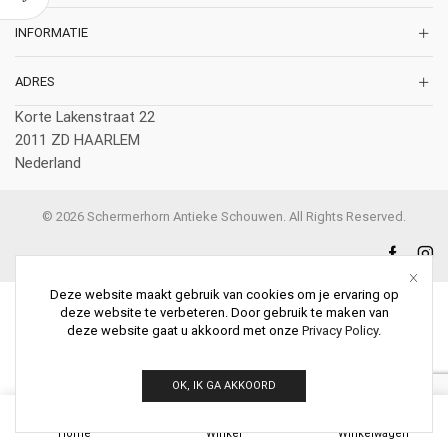
INFORMATIE
ADRES
Korte Lakenstraat 22
2011 ZD HAARLEM
Nederland
© 2026 Schermerhorn Antieke Schouwen. All Rights Reserved.
Deze website maakt gebruik van cookies om je ervaring op
deze website te verbeteren. Door gebruik te maken van
deze website gaat u akkoord met onze
Privacy Policy
.
OK, IK GA AKKOORD
0
Home
Winkel
Winkelwagen