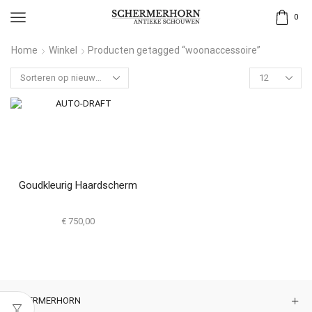
0
Home
Winkel
Producten getagged “woonaccessoire”
Goudkleurig Haardscherm
€
750,00
SCHERMERHORN