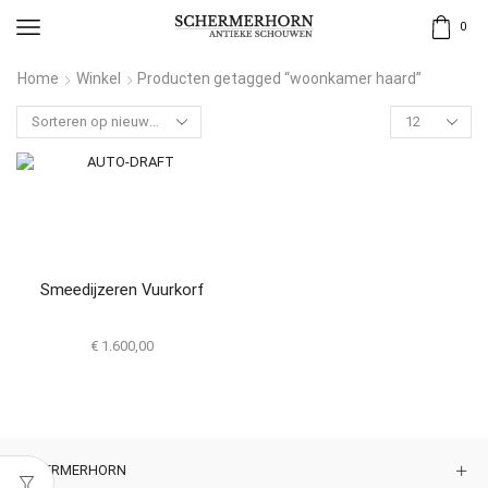
0
Home
Winkel
Producten getagged “woonkamer haard”
Smeedijzeren Vuurkorf
€
1.600,00
SCHERMERHORN