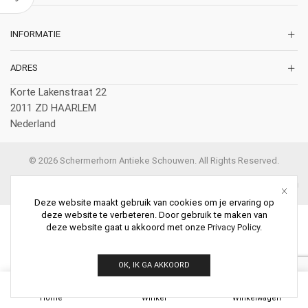
INFORMATIE
ADRES
Korte Lakenstraat 22
2011 ZD HAARLEM
Nederland
© 2026 Schermerhorn Antieke Schouwen. All Rights Reserved.
Deze website maakt gebruik van cookies om je ervaring op
deze website te verbeteren. Door gebruik te maken van
deze website gaat u akkoord met onze
Privacy Policy
.
OK, IK GA AKKOORD
0
Home
Winkel
Winkelwagen