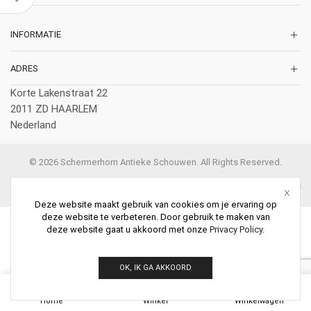
INFORMATIE
ADRES
Korte Lakenstraat 22
2011 ZD HAARLEM
Nederland
© 2026 Schermerhorn Antieke Schouwen. All Rights Reserved.
Deze website maakt gebruik van cookies om je ervaring op
deze website te verbeteren. Door gebruik te maken van
deze website gaat u akkoord met onze
Privacy Policy
.
OK, IK GA AKKOORD
0
Home
Winkel
Winkelwagen