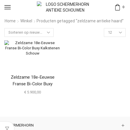
0
Home
Winkel
Producten getagged “zeldzame antieke haard”
Zeldzame 18e-Eeuwse
Franse Bi-Color Buxy
Kalkstenen Schouw
€
5.900,00
SCHERMERHORN