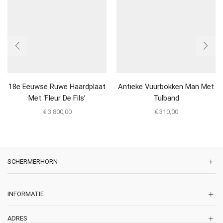
18e Eeuwse Ruwe Haardplaat
Antieke Vuurbokken Man Met
Met ‘Fleur De Fils’
Tulband
€
3.800,00
€
310,00
SCHERMERHORN
INFORMATIE
ADRES