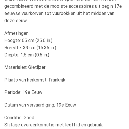
gecombineerd met de mooiste accessoires uit begin 17e
eeuwse vuurkorven tot vuurbokken uit het midden van
deze eeuw.
Afmetingen
Hoogte: 65 cm (25.6 in.)
Breedte: 39 cm (15.36 in.)
Diepte: 1.5 cm (0.6 in.)
Materialen: Gietijzer
Plaats van herkomst: Frankrijk
Periode: 19e Eeuw
Datum van vervaardiging: 19e Eeuw
Conditie: Goed
Slijtage overeenkomstig met leeftijd en gebruik.