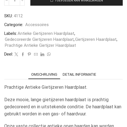
TOEVOEGEN AAN WINKELWAGEN
SKU:
4112
Categorie:
Accessoires
Labels:
Antieke Gietijzeren Haardplaat
,
Gedecoreerde Gietijzeren Haardplaat
,
Gietijzeren Haardplaat
,
Prachtige Antieke Gietijzer Haardplaat
Deel:
OMSCHRIJVING
DETAIL INFORMATIE
Prachtige Antieke Gietijzeren Haardplaat.
Deze mooie, lange gietijzeren haardplaat is prachtig
gedecoreerd en in uitstekende conditie. De haardplaat kan
gebruikt worden in een gas- of haardvuur.
Onze vaste collectie antieke open haarden kan worden