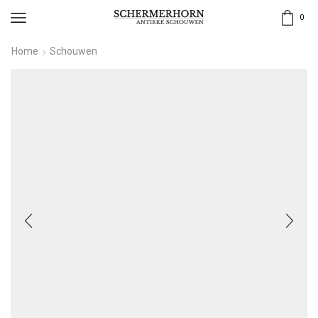
0
Home
Schouwen