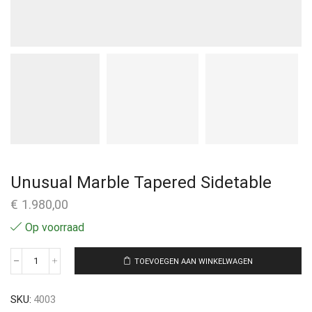
Unusual Marble Tapered Sidetable
€
1.980,00
Op voorraad
TOEVOEGEN AAN WINKELWAGEN
SKU:
4003