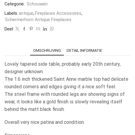
Categorie:
Schouwen
Labels:
antique
,
Fireplaces Accessoires
,
Schermerhorn Antique Fireplaces
Deel:
OMSCHRIJVING
DETAIL INFORMATIE
Lovely tapered side table, probably early 20th century,
designer unknown.
The 1.6 inch thickened Saint Anne marble top had delicate
rounded corners and edges giving it a nice soft feel.
The steel frame with rounded legs are showing signs of
wear, it looks like a gold finish is slowly revealing itself
behind the matt black finish.
Overall very nice patina and condition.