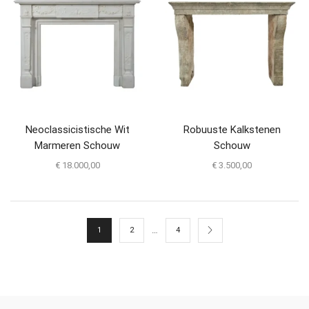
Neoclassicistische Wit
Robuuste Kalkstenen
Marmeren Schouw
Schouw
€
18.000,00
€
3.500,00
…
1
2
4