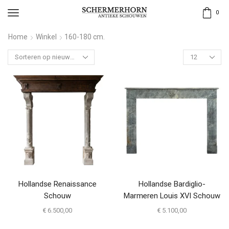
0
Home
Winkel
160-180 cm.
Hollandse Renaissance
Hollandse Bardiglio-
Schouw
Marmeren Louis XVI Schouw
€
6.500,00
€
5.100,00