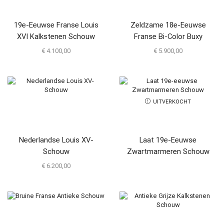
19e-Eeuwse Franse Louis
Zeldzame 18e-Eeuwse
XVI Kalkstenen Schouw
Franse Bi-Color Buxy
Kalkstenen Schouw
€
4.100,00
€
5.900,00
UITVERKOCHT
Nederlandse Louis XV-
Laat 19e-Eeuwse
Schouw
Zwartmarmeren Schouw
€
6.200,00