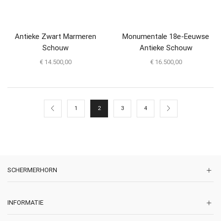
Antieke Zwart Marmeren
Monumentale 18e-Eeuwse
Schouw
Antieke Schouw
€
14.500,00
€
16.500,00
1
2
3
4
SCHERMERHORN
INFORMATIE