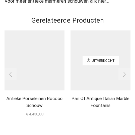
Voor meer antieke marmeren schouwen klik hier…
Gerelateerde Producten
UITVERKOCHT
Antieke Porseleinen Rococo
Pair Of Antique Italian Marble
Schouw
Fountains
€
4.450,00