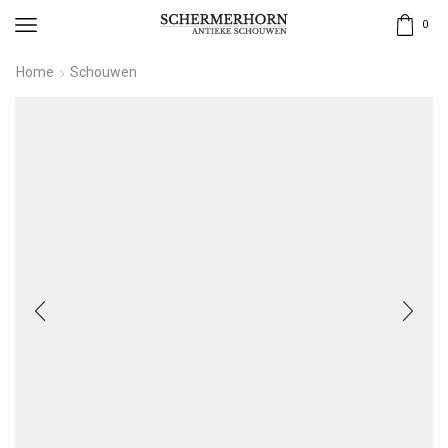
0
Home
Schouwen