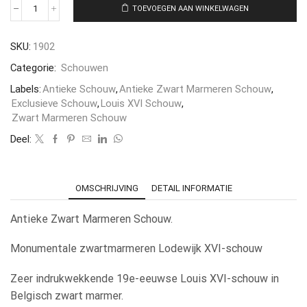
TOEVOEGEN AAN WINKELWAGEN
SKU:
1902
Categorie:
Schouwen
Labels:
Antieke Schouw
,
Antieke Zwart Marmeren Schouw
,
Exclusieve Schouw
,
Louis XVI Schouw
,
Zwart Marmeren Schouw
Deel:
OMSCHRIJVING
DETAIL INFORMATIE
Antieke Zwart Marmeren Schouw.
Monumentale zwartmarmeren Lodewijk XVI-schouw
Zeer indrukwekkende 19e-eeuwse Louis XVI-schouw in
Belgisch zwart marmer.