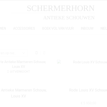
SCHERMERHORN
ANTIEKE SCHOUWEN
WEN
ACCESSOIRES
BOEK VOL VAN VUUR
INBOUW
NIE
UITVERKOCHT
 Antieke Marmeren Schouw,
Rode Louis XV Schou
Louis XV
€
5.950,00