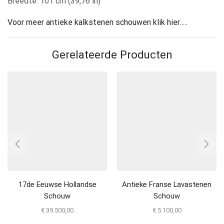
Breedte: 101 cm (39,76 in)
Voor meer antieke kalkstenen schouwen klik hier…..
Gerelateerde Producten
17de Eeuwse Hollandse
Antieke Franse Lavastenen
Schouw
Schouw
€
39.500,00
€
5.100,00