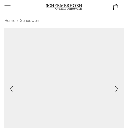
0
Home
Schouwen