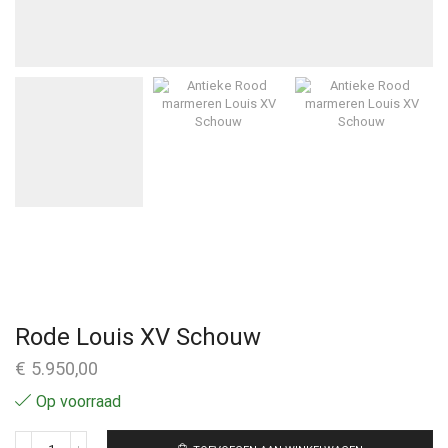
Rode Louis XV Schouw
€
5.950,00
Op voorraad