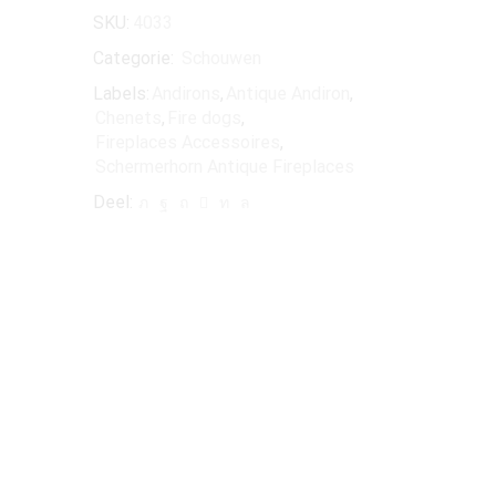
SKU:
4033
Categorie:
Schouwen
Labels:
Andirons
,
Antique Andiron
,
Chenets
,
Fire dogs
,
Fireplaces Accessoires
,
Schermerhorn Antique Fireplaces
Deel: