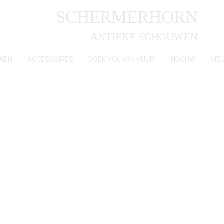
SCHERMERHORN
ANTIEKE SCHOUWEN
WEN
ACCESSOIRES
BOEK VOL VAN VUUR
INBOUW
NIE