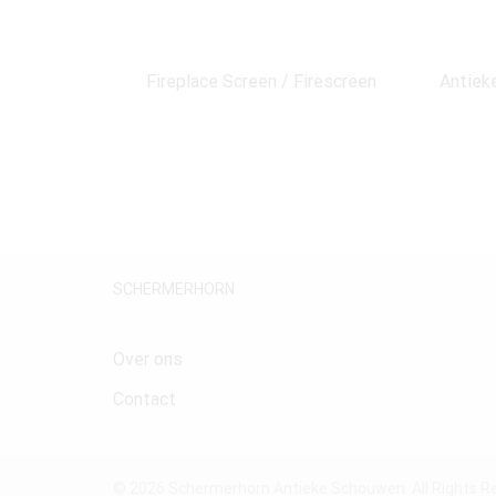
Fireplace Screen / Firescreen
Antiek
SCHERMERHORN
Over ons
Contact
© 2026 Schermerhorn Antieke Schouwen. All Rights R