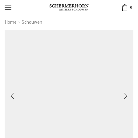
0
Home
Schouwen