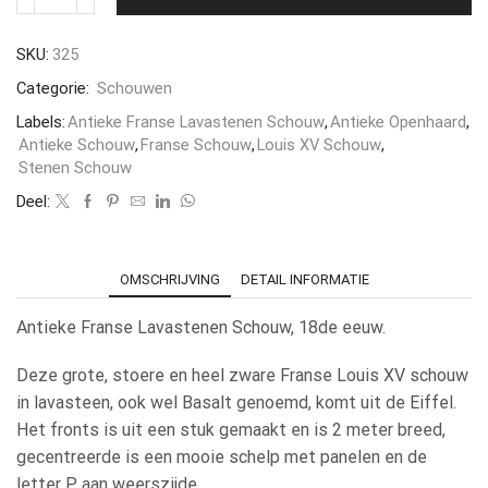
SKU:
325
Categorie:
Schouwen
Labels:
Antieke Franse Lavastenen Schouw
,
Antieke Openhaard
,
Antieke Schouw
,
Franse Schouw
,
Louis XV Schouw
,
Stenen Schouw
Deel:
OMSCHRIJVING
DETAIL INFORMATIE
Antieke Franse Lavastenen Schouw, 18de eeuw.
Deze grote, stoere en heel zware Franse Louis XV schouw
in lavasteen, ook wel Basalt genoemd, komt uit de Eiffel.
Het fronts is uit een stuk gemaakt en is 2 meter breed,
gecentreerde is een mooie schelp met panelen en de
letter P aan weerszijde.