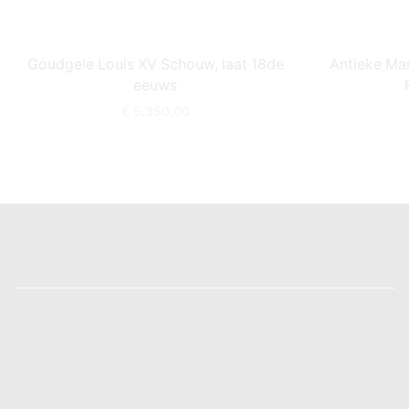
Goudgele Louis XV Schouw, laat 18de
Antieke Ma
eeuws
€
5.350,00
SCHERMERHORN
Over ons
Contact