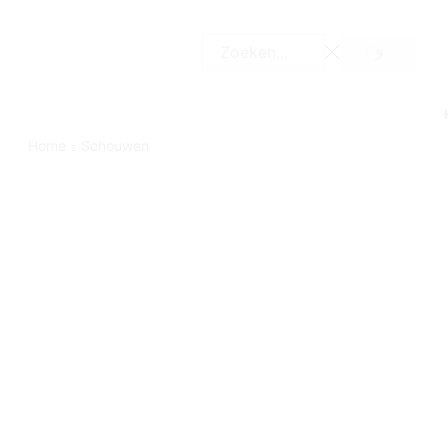
ZOEK
Invoer
zoeken
Home
Schouwen