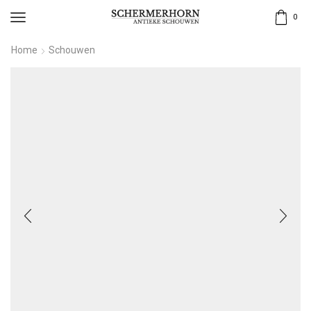
0
Home
Schouwen