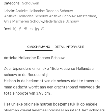
Categorie:
Schouwen
Labels:
Antieke Hollandse Rococo Schouw
,
Antieke Hollandse Schouw
,
Antieke Schouw Amsterdam
,
Grijs Marmeren Schouw
,
Nederlandse Schouw
Deel:
OMSCHRIJVING
DETAIL INFORMATIE
Antieke Hollandse Rococo Schouw.
Zeer bijzondere en unieke 18de -eeuwse Hollandse
schouw in de Rococo stijl.
Helaas is de herkomst van de schouw niet te traceren
maar gedacht wordt aan een grachtenpand vanwege de
totale hoogte van 3.93 cm…
Het unieke originele houten boezemstuk ik op enkele
bloemen vrijwel helemaal origineel en intact, het schilderij,