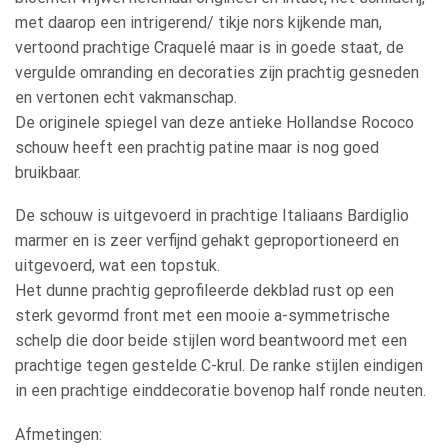
met daarop een intrigerend/ tikje nors kijkende man,
vertoond prachtige Craquelé maar is in goede staat, de
vergulde omranding en decoraties zijn prachtig gesneden
en vertonen echt vakmanschap.
De originele spiegel van deze antieke Hollandse Rococo
schouw heeft een prachtig patine maar is nog goed
bruikbaar.
De schouw is uitgevoerd in prachtige Italiaans Bardiglio
marmer en is zeer verfijnd gehakt geproportioneerd en
uitgevoerd, wat een topstuk.
Het dunne prachtig geprofileerde dekblad rust op een
sterk gevormd front met een mooie a-symmetrische
schelp die door beide stijlen word beantwoord met een
prachtige tegen gestelde C-krul. De ranke stijlen eindigen
in een prachtige einddecoratie bovenop half ronde neuten.
Afmetingen: