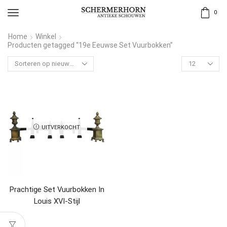
0
Home
Winkel
Producten getagged “19e Eeuwse Set Vuurbokken”
UITVERKOCHT
Prachtige Set Vuurbokken In
Louis XVI-Stijl