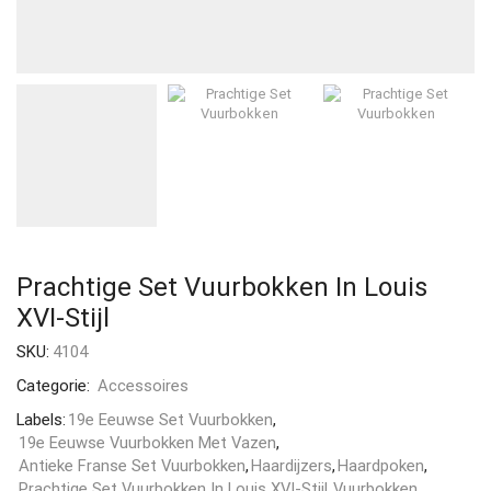
Prachtige Set Vuurbokken In Louis
XVI-Stijl
SKU:
4104
Categorie:
Accessoires
Labels:
19e Eeuwse Set Vuurbokken
,
19e Eeuwse Vuurbokken Met Vazen
,
Antieke Franse Set Vuurbokken
,
Haardijzers
,
Haardpoken
,
Prachtige Set Vuurbokken In Louis XVI-Stijl
,
Vuurbokken