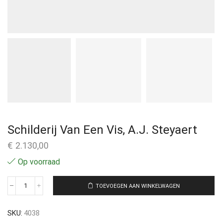
Schilderij Van Een Vis, A.J. Steyaert
€
2.130,00
Op voorraad
TOEVOEGEN AAN WINKELWAGEN
SKU:
4038