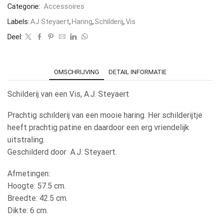
Categorie:
Accessoires
Labels:
AJ Steyaert
,
Haring
,
Schilderij
,
Vis
Deel:
OMSCHRIJVING
DETAIL INFORMATIE
Schilderij van een Vis, A.J. Steyaert
Prachtig schilderij van een mooie haring. Her schilderijtje
heeft prachtig patine en daardoor een erg vriendelijk
uitstraling.
Geschilderd door A.J. Steyaert.
Afmetingen:
Hoogte: 57.5 cm.
Breedte: 42.5 cm.
Dikte: 6 cm.