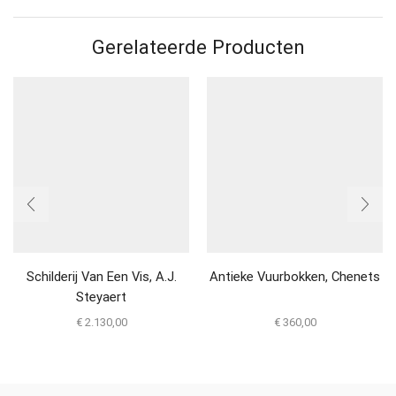
Gerelateerde Producten
Schilderij Van Een Vis, A.J.
Antieke Vuurbokken, Chenets
Steyaert
€
2.130,00
€
360,00