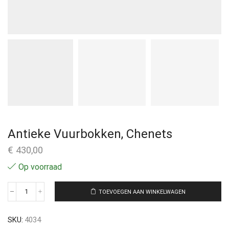
Antieke Vuurbokken, Chenets
€
430,00
Op voorraad
TOEVOEGEN AAN WINKELWAGEN
SKU:
4034