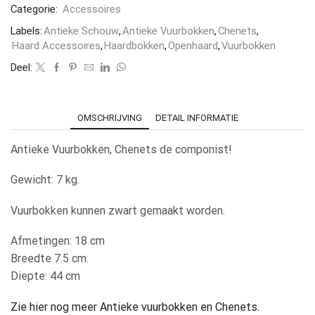
Categorie:
Accessoires
Labels:
Antieke Schouw
,
Antieke Vuurbokken
,
Chenets
,
Haard Accessoires
,
Haardbokken
,
Openhaard
,
Vuurbokken
Deel:
OMSCHRIJVING
DETAIL INFORMATIE
Antieke Vuurbokken, Chenets de componist!
Gewicht: 7 kg.
Vuurbokken kunnen zwart gemaakt worden.
Afmetingen: 18 cm
Breedte 7.5 cm.
Diepte: 44 cm
Zie hier nog meer Antieke vuurbokken en Chenets.