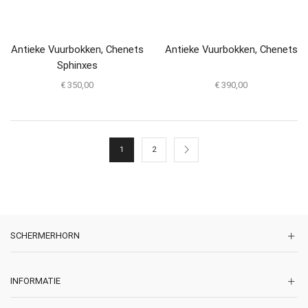
Antieke Vuurbokken, Chenets
Antieke Vuurbokken, Chenets
Sphinxes
€
350,00
€
390,00
1
2
SCHERMERHORN
INFORMATIE