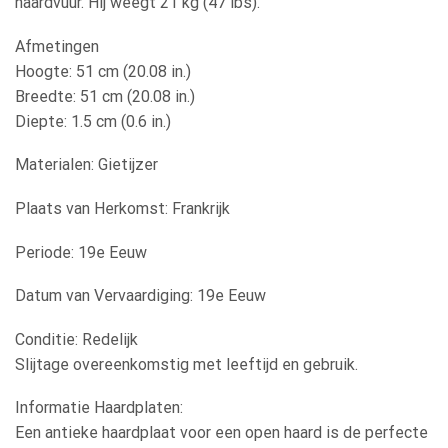
haardvuur. Hij weegt 21 kg (47 lbs).
Afmetingen
Hoogte: 51 cm (20.08 in.)
Breedte: 51 cm (20.08 in.)
Diepte: 1.5 cm (0.6 in.)
Materialen: Gietijzer
Plaats van Herkomst: Frankrijk
Periode: 19e Eeuw
Datum van Vervaardiging: 19e Eeuw
Conditie: Redelijk
Slijtage overeenkomstig met leeftijd en gebruik.
Informatie Haardplaten:
Een antieke haardplaat voor een open haard is de perfecte