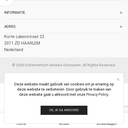
INFORMATIE
ADRES
Korte Lakenstraat 22
2011 ZD HAARLEM
Nederland
© 2026 Schermerhorn Antieke Schouwen. All Rights Reserved.
Deze website maakt gebruik van cookies om je ervaring op
deze website te verbeteren. Door gebruik te maken van
deze website gaat u akkoord met onze
Privacy Policy
.
OK, IK GA AKKOORD
0
Home
Winkel
Winkelwagen