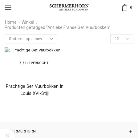
0
Home
Winkel
Producten getagged “Antieke Franse Set Vuurbokken”
UITVERKOCHT
Prachtige Set Vuurbokken In
Louis XVI-Stijl
SCHERMERHORN