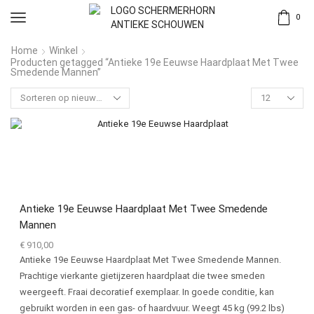
0
Home
Winkel
Producten getagged “Antieke 19e Eeuwse Haardplaat Met Twee
Smedende Mannen”
Antieke 19e Eeuwse Haardplaat Met Twee Smedende
Mannen
€
910,00
Antieke 19e Eeuwse Haardplaat Met Twee Smedende Mannen.
Prachtige vierkante gietijzeren haardplaat die twee smeden
weergeeft. Fraai decoratief exemplaar. In goede conditie, kan
gebruikt worden in een gas- of haardvuur. Weegt 45 kg (99.2 lbs)