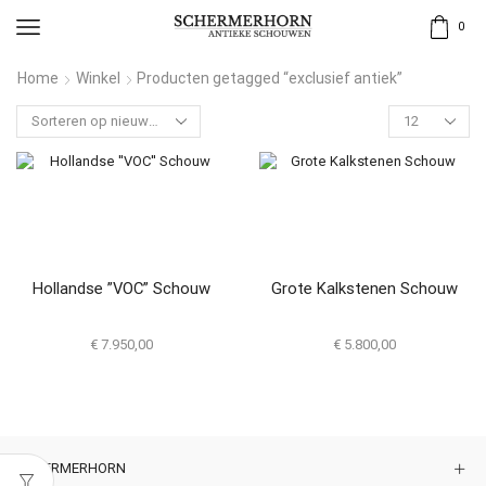
0
Home
Winkel
Producten getagged “exclusief antiek”
Hollandse ”VOC” Schouw
Grote Kalkstenen Schouw
€
7.950,00
€
5.800,00
SCHERMERHORN