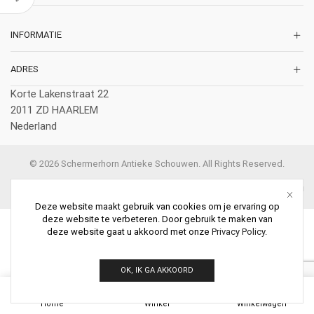
INFORMATIE
ADRES
Korte Lakenstraat 22
2011 ZD HAARLEM
Nederland
© 2026 Schermerhorn Antieke Schouwen. All Rights Reserved.
Deze website maakt gebruik van cookies om je ervaring op
deze website te verbeteren. Door gebruik te maken van
deze website gaat u akkoord met onze
Privacy Policy
.
OK, IK GA AKKOORD
0
Home
Winkel
Winkelwagen