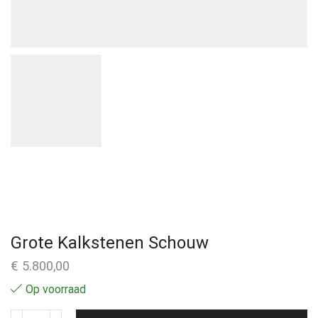
Grote Kalkstenen Schouw
€
5.800,00
Op voorraad