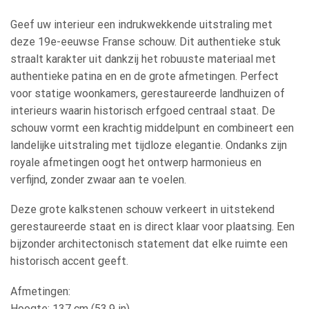
Geef uw interieur een indrukwekkende uitstraling met
deze 19e-eeuwse Franse schouw. Dit authentieke stuk
straalt karakter uit dankzij het robuuste materiaal met
authentieke patina en en de grote afmetingen. Perfect
voor statige woonkamers, gerestaureerde landhuizen of
interieurs waarin historisch erfgoed centraal staat. De
schouw vormt een krachtig middelpunt en combineert een
landelijke uitstraling met tijdloze elegantie. Ondanks zijn
royale afmetingen oogt het ontwerp harmonieus en
verfijnd, zonder zwaar aan te voelen.
Deze grote kalkstenen schouw verkeert in uitstekend
gerestaureerde staat en is direct klaar voor plaatsing. Een
bijzonder architectonisch statement dat elke ruimte een
historisch accent geeft.
Afmetingen:
Hoogte: 137 cm (53,9 in)