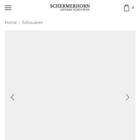
0
Home
Schouwen